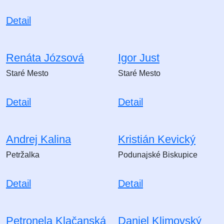
Detail
Renáta Józsová
Igor Just
Staré Mesto
Staré Mesto
Detail
Detail
Andrej Kalina
Kristián Kevický
Petržalka
Podunajské Biskupice
Detail
Detail
Petronela Klačanská
Daniel Klimovský