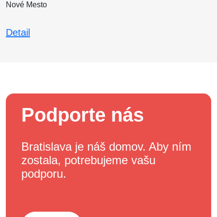
Nové Mesto
Detail
Podporte nás
Bratislava je náš domov. Aby ním
zostala, potrebujeme vašu
podporu.