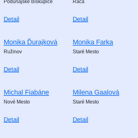
Podunajské Biskupice
Rača
Detail
Detail
Monika Ďurajková
Monika Farka
Ružinov
Staré Mesto
Detail
Detail
Michal Fiabáne
Milena Gaalová
Nové Mesto
Staré Mesto
Detail
Detail