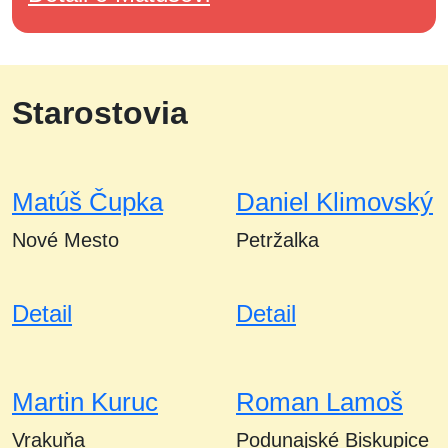
Starostovia
Matúš Čupka
Daniel Klimovský
Nové Mesto
Petržalka
Detail
Detail
Martin Kuruc
Roman Lamoš
Vrakuňa
Podunajské Biskupice