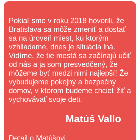
Pokiaľ sme v roku 2018 hovorili, že
Bratislava sa môže zmeniť a dostať
sa na úroveň miest, ku ktorým
vzhliadame, dnes je situácia iná.
Vidíme, že tie mestá sa začínajú učiť
od nás a ja som presvedčený, že
môžeme byť medzi nimi najlepší! Že
vybudujeme pokojný a bezpečný
domov, v ktorom budeme chcieť žiť a
vychovávať svoje deti.
Matúš Vallo
Detail o Matúšovi