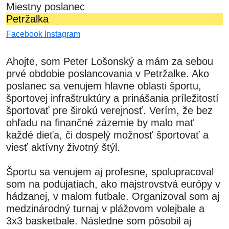
Miestny poslanec
Petržalka
Facebook
Instagram
Ahojte, som Peter Lošonský a mám za sebou
prvé obdobie poslancovania v Petržalke. Ako
poslanec sa venujem hlavne oblasti športu,
športovej infraštruktúry a prinášania príležitostí
športovať pre širokú verejnosť. Verím, že bez
ohľadu na finančné zázemie by malo mať
každé dieťa, či dospelý možnosť športovať a
viesť aktívny životný štýl.
Športu sa venujem aj profesne, spolupracoval
som na podujatiach, ako majstrovstvá európy v
hádzanej, v malom futbale. Organizoval som aj
medzinárodný turnaj v plážovom volejbale a
3x3 basketbale. Následne som pôsobil aj