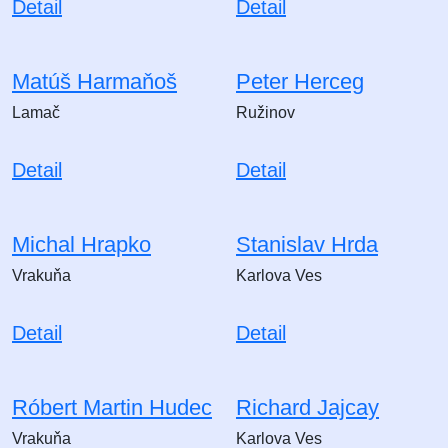
Detail
Detail
Matúš Harmaňoš
Peter Herceg
Lamač
Ružinov
Detail
Detail
Michal Hrapko
Stanislav Hrda
Vrakuňa
Karlova Ves
Detail
Detail
Róbert Martin Hudec
Richard Jajcay
Vrakuňa
Karlova Ves