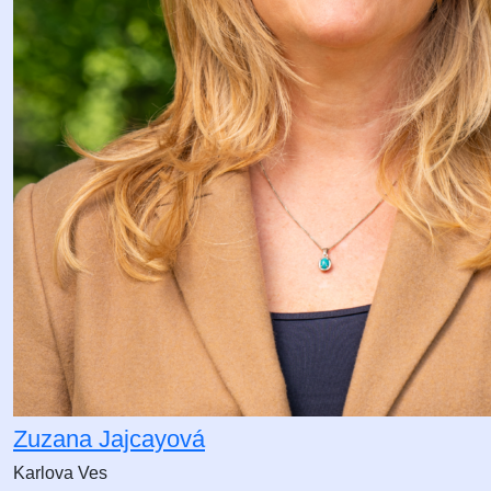
Zuzana Jajcayová
Karlova Ves