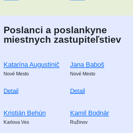
Poslanci a poslankyne
miestnych zastupiteľstiev
Katarína Augustinič
Jana Baboš
Nové Mesto
Nové Mesto
Detail
Detail
Kristián Behún
Kamil Bodnár
Karlova Ves
Ružinov