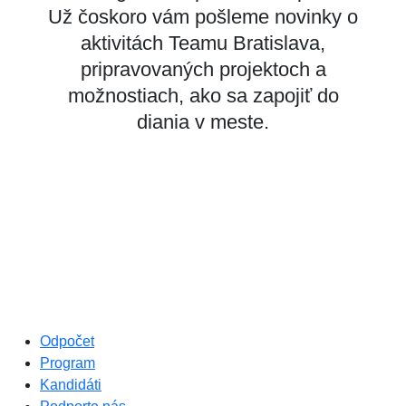
Už čoskoro vám pošleme novinky o
aktivitách Teamu Bratislava,
pripravovaných projektoch a
možnostiach, ako sa zapojiť do
diania v meste.
Odpočet
Program
Kandidáti