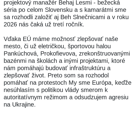
projektový manažér Behaj Lesmi - bežecká
séria po celom Slovensku a s kamarátmi sme
sa rozhodli založiť aj Beh Slnečnicami a v roku
2026 nás čaká už tretí ročník.
Vďaka EÚ máme možnosť zlepšovať naše
mesto, či už eletričkou, športovou halou
Pankúchová, Prokofievova, zrekonštruovanými
bazénmi na školách a inými projektami, ktoré
nám pomáhajú budovať infraštruktúru a
zlepšovať život. Preto som sa rozhodol
pomáhať na protestoch My sme Európa, keďže
nesúhlasím s politikou vlády smerom k
autoritatívnym režimom a odsudzujem agresiu
na Ukrajine.