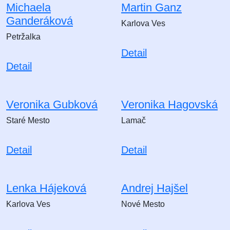
Michaela
Martin Ganz
Ganderáková
Karlova Ves
Petržalka
Detail
Detail
Veronika Gubková
Veronika Hagovská
Staré Mesto
Lamač
Detail
Detail
Lenka Hájeková
Andrej Hajšel
Karlova Ves
Nové Mesto