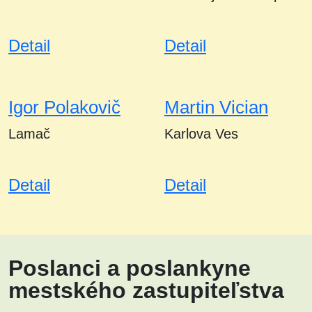
Detail
Detail
Igor Polakovič
Martin Vician
Lamač
Karlova Ves
Detail
Detail
Poslanci a poslankyne
mestského zastupiteľstva