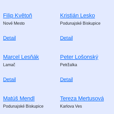
Filip Květoň
Kristián Lesko
Nové Mesto
Podunajské Biskupice
Detail
Detail
Marcel Lesňák
Peter Lošonský
Lamač
Petržalka
Detail
Detail
Matúš Mendl
Tereza Mertusová
Podunajské Biskupice
Karlova Ves