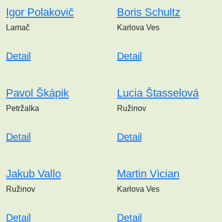
Igor Polakovič
Boris Schultz
Lamač
Karlova Ves
Detail
Detail
Pavol Škápik
Lucia Štasselová
Petržalka
Ružinov
Detail
Detail
Jakub Vallo
Martin Vician
Ružinov
Karlova Ves
Detail
Detail