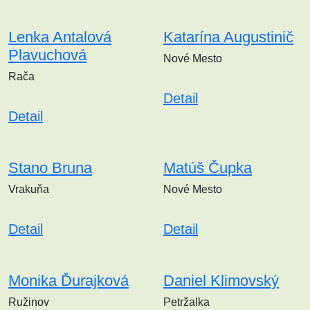
Lenka Antalová
Katarína Augustinič
Plavuchová
Nové Mesto
Rača
Detail
Detail
Stano Bruna
Matúš Čupka
Vrakuňa
Nové Mesto
Detail
Detail
Monika Ďurajková
Daniel Klimovský
Ružinov
Petržalka