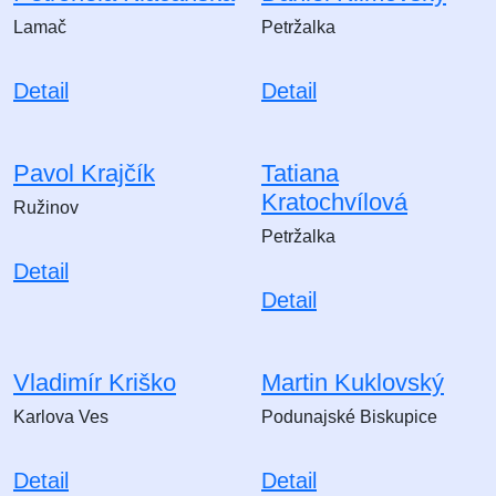
Lamač
Petržalka
Detail
Detail
Pavol Krajčík
Tatiana
Kratochvílová
Ružinov
Petržalka
Detail
Detail
Vladimír Kriško
Martin Kuklovský
Karlova Ves
Podunajské Biskupice
Detail
Detail