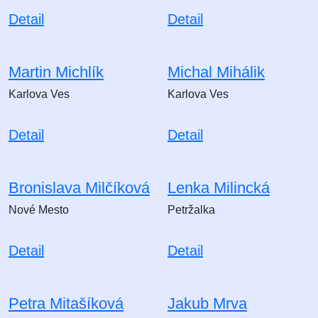
Detail
Detail
Martin Michlík
Michal Mihálik
Karlova Ves
Karlova Ves
Detail
Detail
Bronislava Milčíková
Lenka Milincká
Nové Mesto
Petržalka
Detail
Detail
Petra Mitašíková
Jakub Mrva