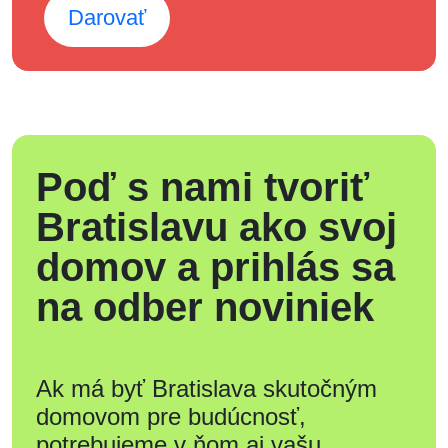
Darovať
Poď s nami tvoriť
Bratislavu ako svoj
domov a prihlás sa
na odber noviniek
Ak má byť Bratislava skutočným
domovom pre budúcnosť,
potrebujeme v ňom aj vašu