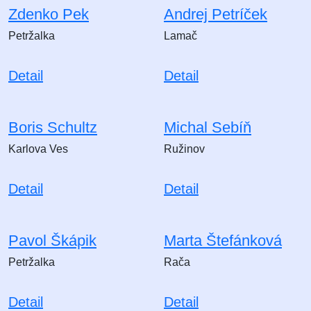
Zdenko Pek
Andrej Petríček
Petržalka
Lamač
Detail
Detail
Boris Schultz
Michal Sebíň
Karlova Ves
Ružinov
Detail
Detail
Pavol Škápik
Marta Štefánková
Petržalka
Rača
Detail
Detail