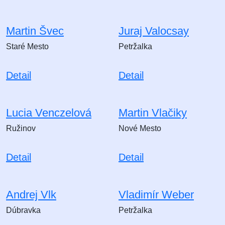
Martin Švec
Juraj Valocsay
Staré Mesto
Petržalka
Detail
Detail
Lucia Venczelová
Martin Vlačiky
Ružinov
Nové Mesto
Detail
Detail
Andrej Vlk
Vladimír Weber
Dúbravka
Petržalka