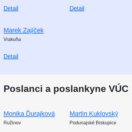
Detail
Detail
Marek Zajíček
Vrakuňa
Detail
Poslanci a poslankyne VÚC
Monika Ďurajková
Martin Kuklovský
Ružinov
Podunajské Biskupice