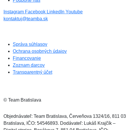
Podporte nás
Instagram
Facebook
LinkedIn
Youtube
kontaktuj@teamba.sk
Správa súhlasov
Ochrana osobných údajov
Financovanie
Zoznam darcov
Transparentný účet
© Team Bratislava
Objednávateľ: Team Bratislava, Červeňova 1324/16, 811 03
Bratislava, IČO: 54546893. Dodávateľ: Lukáš Krajčík –