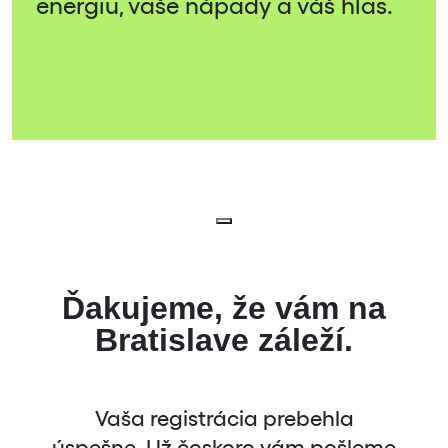
energiu, vaše nápady a váš hlas.
Ďakujeme, že vám na
Bratislave záleží.
Vaša registrácia prebehla
úspešne. Už čoskoro vám pošleme