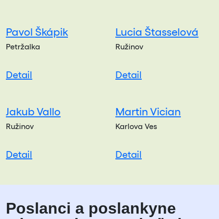
Pavol Škápik
Lucia Štasselová
Petržalka
Ružinov
Detail
Detail
Jakub Vallo
Martin Vician
Ružinov
Karlova Ves
Detail
Detail
Poslanci a poslankyne