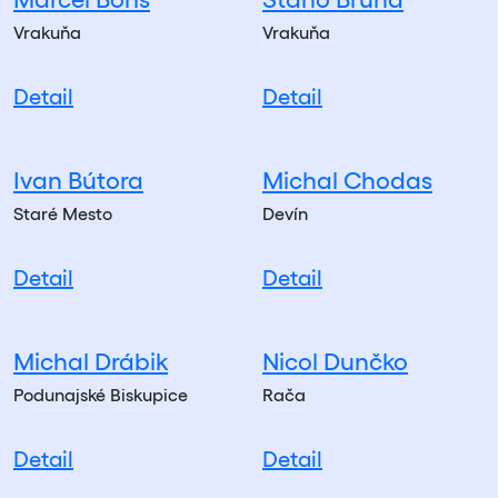
Vrakuňa
Vrakuňa
Detail
Detail
Ivan Bútora
Michal Chodas
Staré Mesto
Devín
Detail
Detail
Michal Drábik
Nicol Dunčko
Podunajské Biskupice
Rača
Detail
Detail