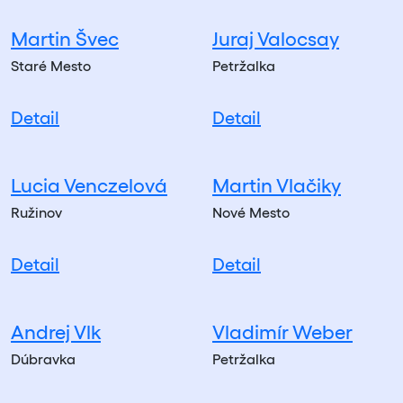
Martin Švec
Juraj Valocsay
Staré Mesto
Petržalka
Detail
Detail
Lucia Venczelová
Martin Vlačiky
Ružinov
Nové Mesto
Detail
Detail
Andrej Vlk
Vladimír Weber
Dúbravka
Petržalka