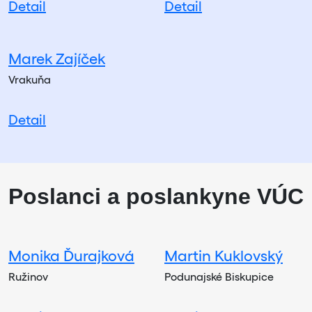
Detail
Detail
Marek Zajíček
Vrakuňa
Detail
Poslanci a poslankyne VÚC
Monika Ďurajková
Martin Kuklovský
Ružinov
Podunajské Biskupice