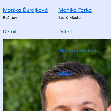
Monika Ďurajková
Monika Farka
Ružinov
Staré Mesto
Detail
Detail
Milena Gaalová
Staré Mesto
Detail