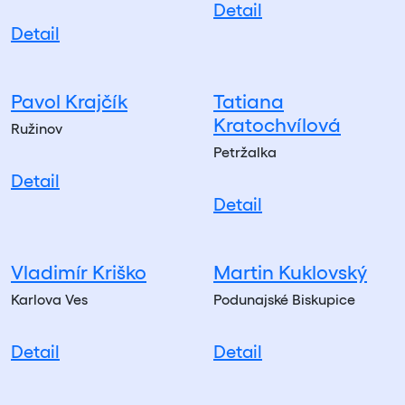
Detail
Detail
Pavol Krajčík
Tatiana
Kratochvílová
Ružinov
Petržalka
Detail
Detail
Vladimír Kriško
Martin Kuklovský
Karlova Ves
Podunajské Biskupice
Detail
Detail