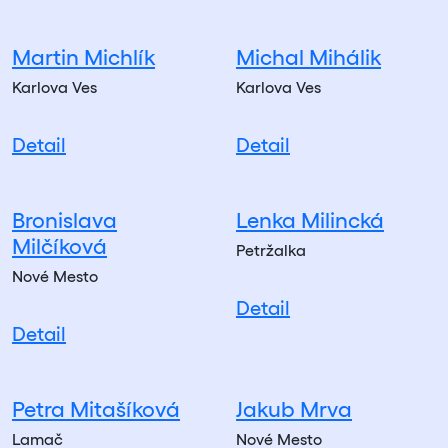
Martin Michlík
Michal Mihálik
Karlova Ves
Karlova Ves
Detail
Detail
Bronislava
Lenka Milincká
Milčíková
Petržalka
Nové Mesto
Detail
Detail
Petra Mitašíková
Jakub Mrva
Lamač
Nové Mesto