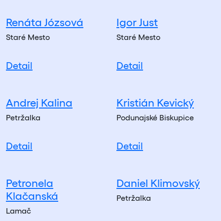
Renáta Józsová
Igor Just
Staré Mesto
Staré Mesto
Detail
Detail
Andrej Kalina
Kristián Kevický
Petržalka
Podunajské Biskupice
Detail
Detail
Petronela
Daniel Klimovský
Klačanská
Petržalka
Lamač