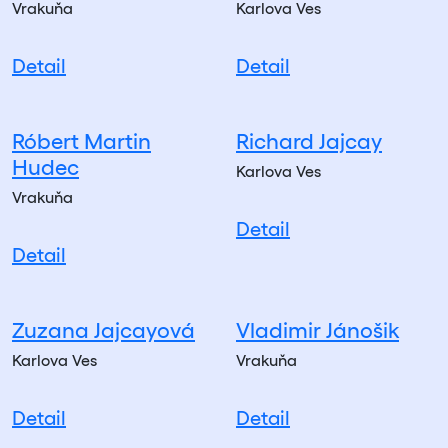
Vrakuňa
Karlova Ves
Detail
Detail
Róbert Martin
Richard Jajcay
Hudec
Karlova Ves
Vrakuňa
Detail
Detail
Zuzana Jajcayová
Vladimir Jánošik
Karlova Ves
Vrakuňa
Detail
Detail