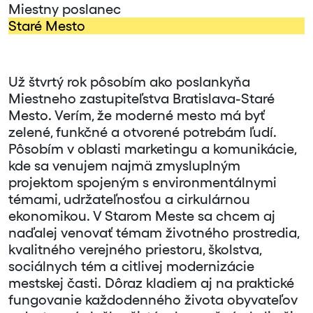
Miestny poslanec
Staré Mesto
Už štvrtý rok pôsobím ako poslankyňa
Miestneho zastupiteľstva Bratislava-Staré
Mesto. Verím, že moderné mesto má byť
zelené, funkčné a otvorené potrebám ľudí.
Pôsobím v oblasti marketingu a komunikácie,
kde sa venujem najmä zmysluplným
projektom spojeným s environmentálnymi
témami, udržateľnosťou a cirkulárnou
ekonomikou. V Starom Meste sa chcem aj
naďalej venovať témam životného prostredia,
kvalitného verejného priestoru, školstva,
sociálnych tém a citlivej modernizácie
mestskej časti. Dôraz kladiem aj na praktické
fungovanie každodenného života obyvateľov