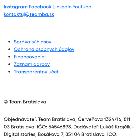
Instagram
Facebook
LinkedIn
Youtube
kontaktuj@teamba.sk
Správa súhlasov
Ochrana osobných údajov
Financovanie
Zoznam darcov
Transparentný účet
© Team Bratislava
Objednávateľ: Team Bratislava, Červeňova 1324/16, 811
03 Bratislava, IČO: 54546893. Dodávateľ: Lukáš Krajčík –
Digital stories, Bosákova 7, 851 04 Bratislava, IČO: