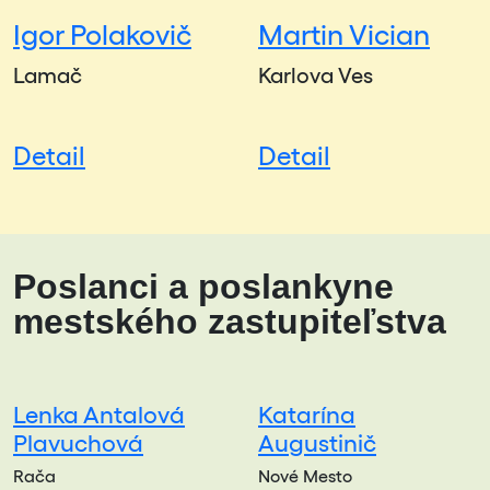
Igor Polakovič
Martin Vician
Lamač
Karlova Ves
Detail
Detail
Poslanci a poslankyne
mestského zastupiteľstva
Lenka Antalová
Katarína
Plavuchová
Augustinič
Rača
Nové Mesto