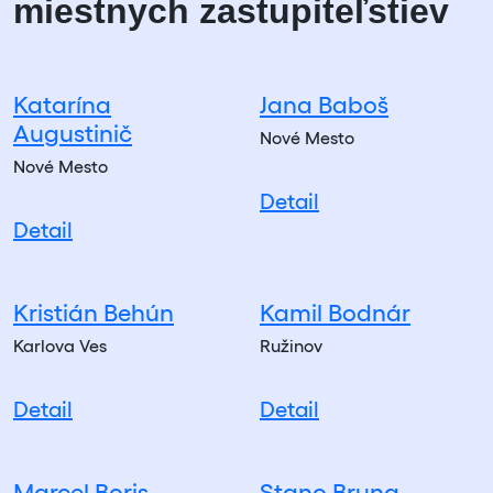
miestnych zastupiteľstiev
Katarína
Jana Baboš
Augustinič
Nové Mesto
Nové Mesto
Detail
Detail
Kristián Behún
Kamil Bodnár
Karlova Ves
Ružinov
Detail
Detail
Marcel Boris
Stano Bruna