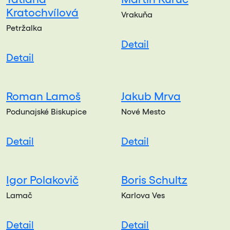
Kratochvílová
Vrakuňa
Petržalka
Detail
Detail
Roman Lamoš
Jakub Mrva
Podunajské Biskupice
Nové Mesto
Detail
Detail
Igor Polakovič
Boris Schultz
Lamač
Karlova Ves
Detail
Detail