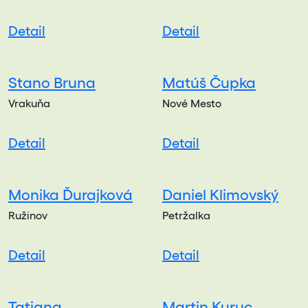
Detail
Detail
Stano Bruna
Matúš Čupka
Vrakuňa
Nové Mesto
Detail
Detail
Monika Ďurajková
Daniel Klimovský
Ružinov
Petržalka
Detail
Detail
Tatiana
Martin Kuruc