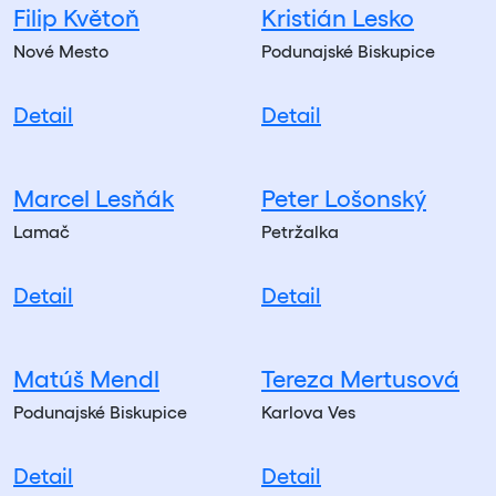
Filip Květoň
Kristián Lesko
Nové Mesto
Podunajské Biskupice
Detail
Detail
Marcel Lesňák
Peter Lošonský
Lamač
Petržalka
Detail
Detail
Matúš Mendl
Tereza Mertusová
Podunajské Biskupice
Karlova Ves
Detail
Detail