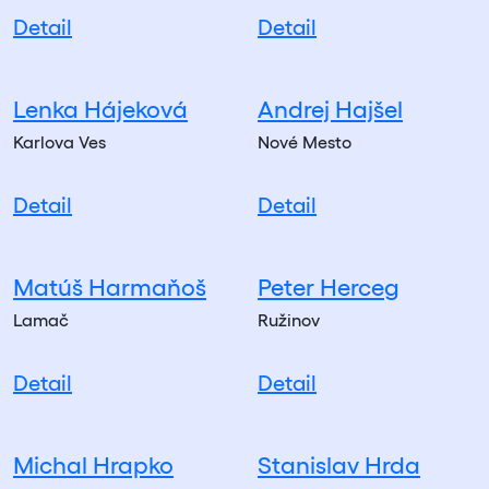
Detail
Detail
Lenka Hájeková
Andrej Hajšel
Karlova Ves
Nové Mesto
Detail
Detail
Matúš Harmaňoš
Peter Herceg
Lamač
Ružinov
Detail
Detail
Michal Hrapko
Stanislav Hrda