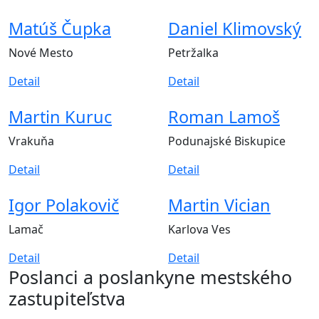
Matúš Čupka
Daniel Klimovský
Nové Mesto
Petržalka
Detail
Detail
Martin Kuruc
Roman Lamoš
Vrakuňa
Podunajské Biskupice
Detail
Detail
Igor Polakovič
Martin Vician
Lamač
Karlova Ves
Detail
Detail
Poslanci a poslankyne
mestského
zastupiteľstva