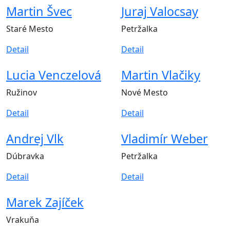
Martin Švec
Juraj Valocsay
Staré Mesto
Petržalka
Detail
Detail
Lucia Venczelová
Martin Vlačiky
Ružinov
Nové Mesto
Detail
Detail
Andrej Vlk
Vladimír Weber
Dúbravka
Petržalka
Detail
Detail
Marek Zajíček
Vrakuňa