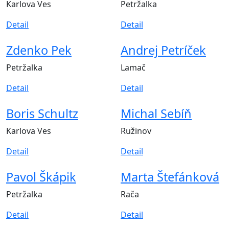
Karlova Ves
Petržalka
Detail
Detail
Zdenko Pek
Andrej Petríček
Petržalka
Lamač
Detail
Detail
Boris Schultz
Michal Sebíň
Karlova Ves
Ružinov
Detail
Detail
Pavol Škápik
Marta Štefánková
Petržalka
Rača
Detail
Detail