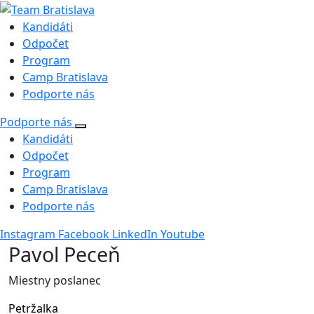
Kandidáti
Odpočet
Program
Camp Bratislava
Podporte nás
Podporte nás
Kandidáti
Odpočet
Program
Camp Bratislava
Podporte nás
Instagram
Facebook
LinkedIn
Youtube
Pavol Peceň
Miestny poslanec
Petržalka