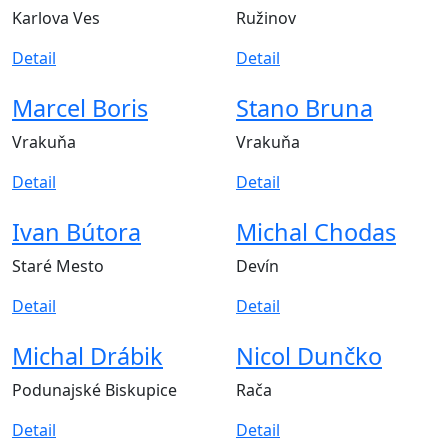
Karlova Ves
Ružinov
Detail
Detail
Marcel Boris
Stano Bruna
Vrakuňa
Vrakuňa
Detail
Detail
Ivan Bútora
Michal Chodas
Staré Mesto
Devín
Detail
Detail
Michal Drábik
Nicol Dunčko
Podunajské Biskupice
Rača
Detail
Detail