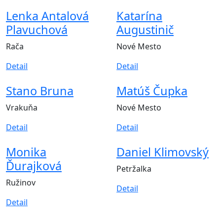
Lenka Antalová
Katarína
Plavuchová
Augustinič
Rača
Nové Mesto
Detail
Detail
Stano Bruna
Matúš Čupka
Vrakuňa
Nové Mesto
Detail
Detail
Monika
Daniel Klimovský
Ďurajková
Petržalka
Ružinov
Detail
Detail