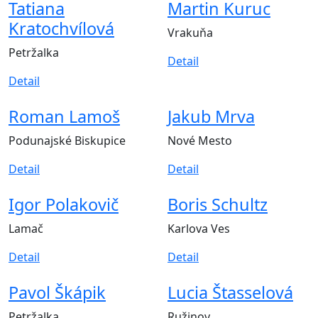
Tatiana
Martin Kuruc
Kratochvílová
Vrakuňa
Petržalka
Detail
Detail
Roman Lamoš
Jakub Mrva
Podunajské Biskupice
Nové Mesto
Detail
Detail
Igor Polakovič
Boris Schultz
Lamač
Karlova Ves
Detail
Detail
Pavol Škápik
Lucia Štasselová
Petržalka
Ružinov