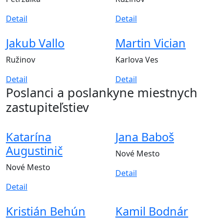
Detail
Detail
Jakub Vallo
Martin Vician
Ružinov
Karlova Ves
Detail
Detail
Poslanci a poslankyne
miestnych
zastupiteľstiev
Katarína
Jana Baboš
Augustinič
Nové Mesto
Nové Mesto
Detail
Detail
Kristián Behún
Kamil Bodnár