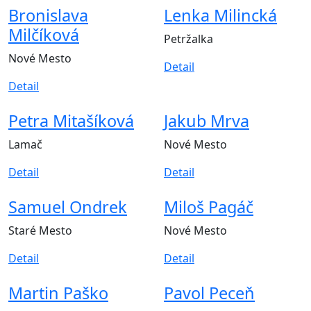
Bronislava
Lenka Milincká
Milčíková
Petržalka
Nové Mesto
Detail
Detail
Petra Mitašíková
Jakub Mrva
Lamač
Nové Mesto
Detail
Detail
Samuel Ondrek
Miloš Pagáč
Staré Mesto
Nové Mesto
Detail
Detail
Martin Paško
Pavol Peceň