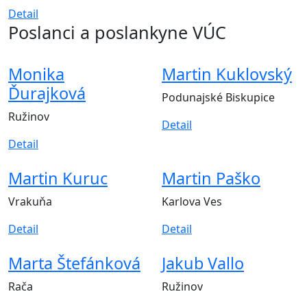
Detail
Poslanci a poslankyne VÚC
Monika
Martin Kuklovský
Ďurajková
Podunajské Biskupice
Ružinov
Detail
Detail
Martin Kuruc
Martin Paško
Vrakuňa
Karlova Ves
Detail
Detail
Marta Štefánková
Jakub Vallo
Rača
Ružinov