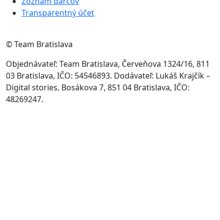
Zoznam darcov
Transparentný účet
© Team Bratislava
Objednávateľ: Team Bratislava, Červeňova 1324/16, 811
03 Bratislava, IČO: 54546893. Dodávateľ: Lukáš Krajčík –
Digital stories, Bosákova 7, 851 04 Bratislava, IČO:
48269247.