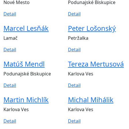
Nové Mesto
Podunajské Biskupice
Detail
Detail
Marcel Lesňák
Peter Lošonský
Lamač
Petržalka
Detail
Detail
Matúš Mendl
Tereza Mertusová
Podunajské Biskupice
Karlova Ves
Detail
Detail
Martin Michlík
Michal Mihálik
Karlova Ves
Karlova Ves
Detail
Detail