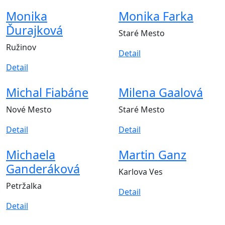
Monika
Monika Farka
Ďurajková
Staré Mesto
Ružinov
Detail
Detail
Michal Fiabáne
Milena Gaalová
Nové Mesto
Staré Mesto
Detail
Detail
Michaela
Martin Ganz
Ganderáková
Karlova Ves
Petržalka
Detail
Detail