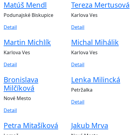
Matúš Mendl
Tereza Mertusová
Podunajské Biskupice
Karlova Ves
Detail
Detail
Martin Michlík
Michal Mihálik
Karlova Ves
Karlova Ves
Detail
Detail
Bronislava
Lenka Milincká
Milčíková
Petržalka
Nové Mesto
Detail
Detail
Petra Mitašíková
Jakub Mrva