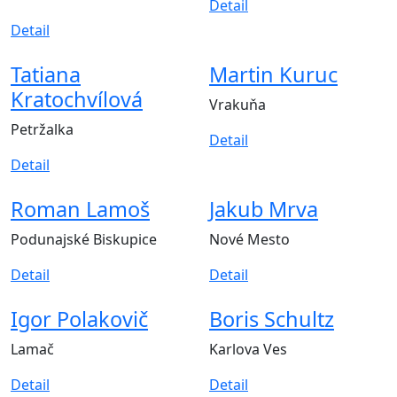
Detail
Detail
Tatiana
Martin Kuruc
Kratochvílová
Vrakuňa
Petržalka
Detail
Detail
Roman Lamoš
Jakub Mrva
Podunajské Biskupice
Nové Mesto
Detail
Detail
Igor Polakovič
Boris Schultz
Lamač
Karlova Ves
Detail
Detail