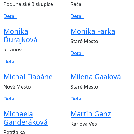
Podunajské Biskupice
Rača
Detail
Detail
Monika
Monika Farka
Ďurajková
Staré Mesto
Ružinov
Detail
Detail
Michal Fiabáne
Milena Gaalová
Nové Mesto
Staré Mesto
Detail
Detail
Michaela
Martin Ganz
Ganderáková
Karlova Ves
Petržalka