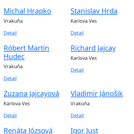
Michal Hrapko
Stanislav Hrda
Vrakuňa
Karlova Ves
Detail
Detail
Róbert Martin
Richard Jajcay
Hudec
Karlova Ves
Vrakuňa
Detail
Detail
Zuzana Jajcayová
Vladimir Jánošik
Karlova Ves
Vrakuňa
Detail
Detail
Renáta Józsová
Igor Just