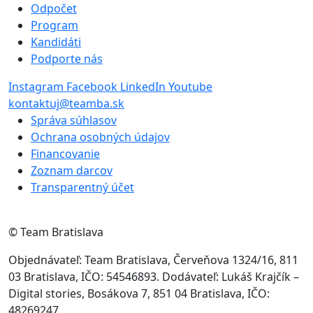
Odpočet
Program
Kandidáti
Podporte nás
Instagram
Facebook
LinkedIn
Youtube
kontaktuj@teamba.sk
Správa súhlasov
Ochrana osobných údajov
Financovanie
Zoznam darcov
Transparentný účet
© Team Bratislava
Objednávateľ: Team Bratislava, Červeňova 1324/16, 811
03 Bratislava, IČO: 54546893. Dodávateľ: Lukáš Krajčík –
Digital stories, Bosákova 7, 851 04 Bratislava, IČO:
48269247.