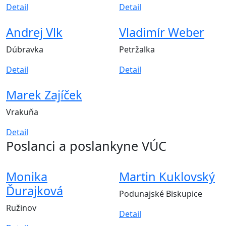
Detail
Detail
Andrej Vlk
Vladimír Weber
Dúbravka
Petržalka
Detail
Detail
Marek Zajíček
Vrakuňa
Detail
Poslanci a poslankyne VÚC
Monika
Martin Kuklovský
Ďurajková
Podunajské Biskupice
Ružinov
Detail