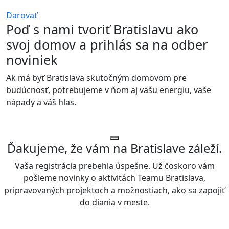
vašu podporu.
Darovať
Poď s nami tvoriť Bratislavu ako
svoj domov a prihlás sa na odber
noviniek
Ak má byť Bratislava skutočným domovom pre
budúcnosť, potrebujeme v ňom aj vašu energiu, vaše
nápady a váš hlas.
Ďakujeme, že vám na Bratislave záleží.
Vaša registrácia prebehla úspešne. Už čoskoro vám
pošleme novinky o aktivitách Teamu Bratislava,
pripravovaných projektoch a možnostiach, ako sa zapojiť
do diania v meste.