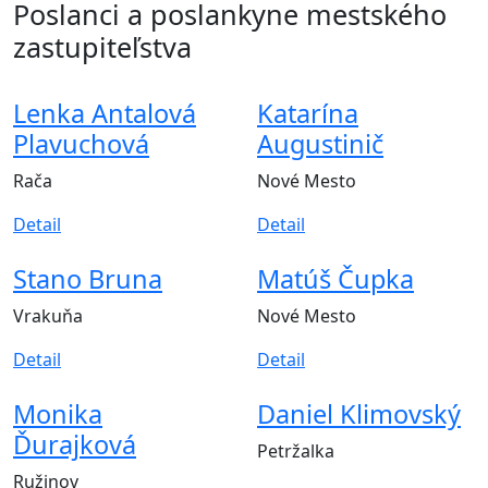
Poslanci a poslankyne
mestského
zastupiteľstva
Lenka Antalová
Katarína
Plavuchová
Augustinič
Rača
Nové Mesto
Detail
Detail
Stano Bruna
Matúš Čupka
Vrakuňa
Nové Mesto
Detail
Detail
Monika
Daniel Klimovský
Ďurajková
Petržalka
Ružinov