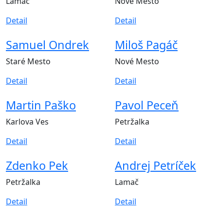
Lamač
Nové Mesto
Detail
Detail
Samuel Ondrek
Miloš Pagáč
Staré Mesto
Nové Mesto
Detail
Detail
Martin Paško
Pavol Peceň
Karlova Ves
Petržalka
Detail
Detail
Zdenko Pek
Andrej Petríček
Petržalka
Lamač
Detail
Detail