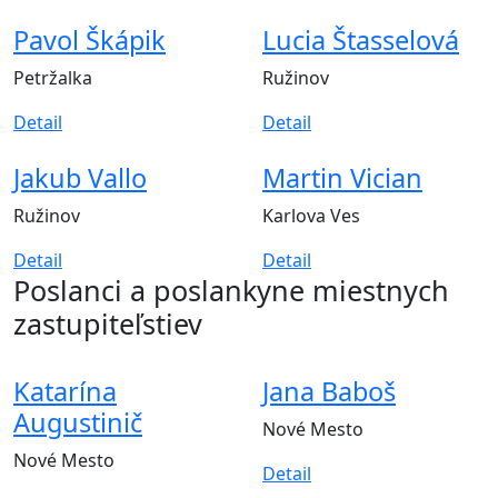
Pavol Škápik
Lucia Štasselová
Petržalka
Ružinov
Detail
Detail
Jakub Vallo
Martin Vician
Ružinov
Karlova Ves
Detail
Detail
Poslanci a poslankyne
miestnych
zastupiteľstiev
Katarína
Jana Baboš
Augustinič
Nové Mesto
Nové Mesto
Detail