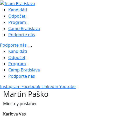
Kandidáti
Odpočet
Program
Camp Bratislava
Podporte nás
Podporte nás
Kandidáti
Odpočet
Program
Camp Bratislava
Podporte nás
Instagram
Facebook
LinkedIn
Youtube
Martin Paško
Miestny poslanec
Karlova Ves