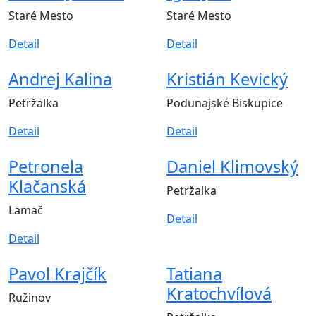
Staré Mesto
Staré Mesto
Detail
Detail
Andrej Kalina
Kristián Kevický
Petržalka
Podunajské Biskupice
Detail
Detail
Petronela
Daniel Klimovský
Klačanská
Petržalka
Lamač
Detail
Detail
Pavol Krajčík
Tatiana
Kratochvílová
Ružinov