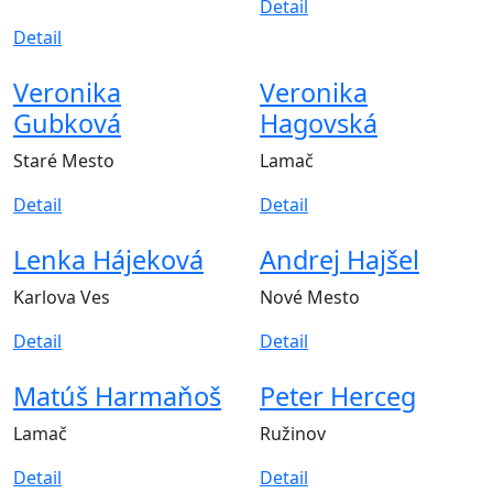
Detail
Detail
Veronika
Veronika
Gubková
Hagovská
Staré Mesto
Lamač
Detail
Detail
Lenka Hájeková
Andrej Hajšel
Karlova Ves
Nové Mesto
Detail
Detail
Matúš Harmaňoš
Peter Herceg
Lamač
Ružinov
Detail
Detail