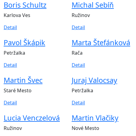
Boris Schultz
Michal Sebíň
Karlova Ves
Ružinov
Detail
Detail
Pavol Škápik
Marta Štefánková
Petržalka
Rača
Detail
Detail
Martin Švec
Juraj Valocsay
Staré Mesto
Petržalka
Detail
Detail
Lucia Venczelová
Martin Vlačiky
Ružinov
Nové Mesto