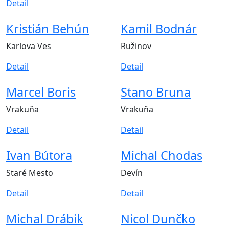
Detail
Kristián Behún
Kamil Bodnár
Karlova Ves
Ružinov
Detail
Detail
Marcel Boris
Stano Bruna
Vrakuňa
Vrakuňa
Detail
Detail
Ivan Bútora
Michal Chodas
Staré Mesto
Devín
Detail
Detail
Michal Drábik
Nicol Dunčko