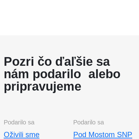
Pozri čo ďaľšie sa
nám podarilo alebo
pripravujeme
Podarilo sa
Podarilo sa
Oživili sme
Pod Mostom SNP