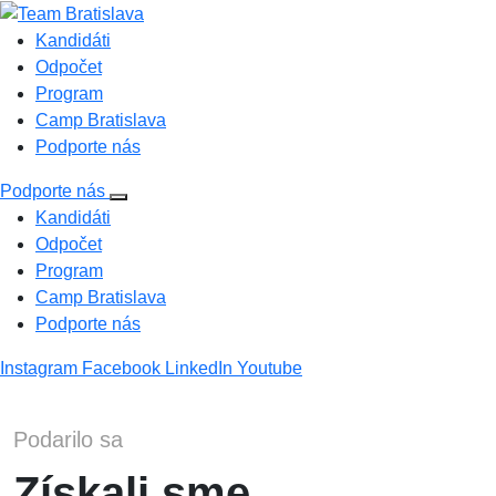
Kandidáti
Odpočet
Program
Camp Bratislava
Podporte nás
Podporte nás
Kandidáti
Odpočet
Program
Camp Bratislava
Podporte nás
Instagram
Facebook
LinkedIn
Youtube
Podarilo sa
Získali sme