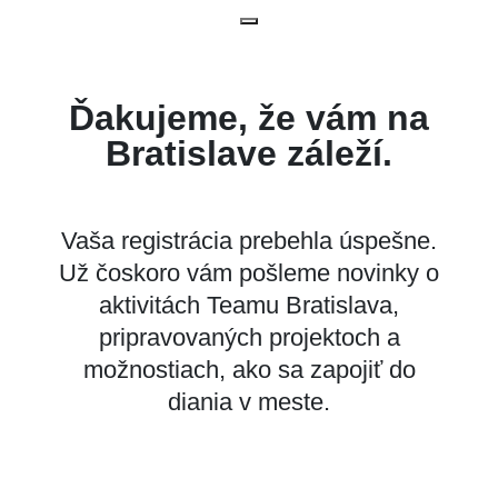
Ďakujeme, že vám na
Bratislave záleží.
Vaša registrácia prebehla úspešne.
Už čoskoro vám pošleme novinky o
aktivitách Teamu Bratislava,
pripravovaných projektoch a
možnostiach, ako sa zapojiť do
diania v meste.