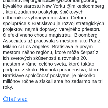
charitatívnej organizácie @bloombergdotorg
bývalého starostu New Yorku @mikebloomberg
, ktorá zadarmo poskytuje špičkových
odborníkov vybraným mestám. Cieľom
spolupráce s Bratislavou je rozvoj strategických
projektov, najmä dopravy, verejného priestoru
či efektívneho chodu magistrátu. Bloomberg
Associates už pracovala s mestami ako Paríž,
Miláno či Los Angeles. Bratislava je prvým
mestom nášho regiónu, ktoré môže čerpať z
ich svetových skúseností a rovnako 20.
mestom v rámci celého sveta, ktoré takúto
podporu získalo. Hodnota poradenstva, ktoré
Bratislave spoločnosť poskytne, je niekoľko
miliónov ročne a získali sme ho zadarmo na tri
roky.
Čítať viac