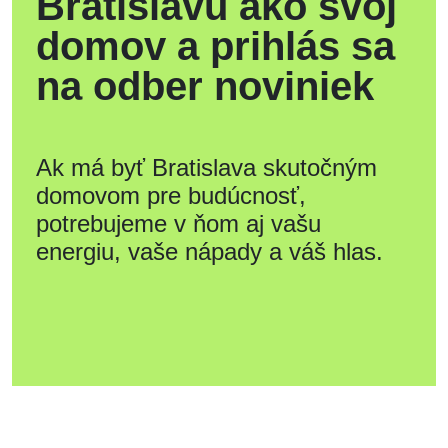
Bratislavu ako svoj
domov a prihlás sa
na odber noviniek
Ak má byť Bratislava skutočným
domovom pre budúcnosť,
potrebujeme v ňom aj vašu
energiu, vaše nápady a váš hlas.