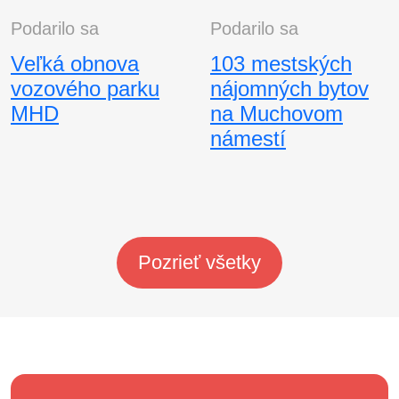
Podarilo sa
Podarilo sa
Veľká obnova
103 mestských
vozového parku
nájomných bytov
MHD
na Muchovom
námestí
Pozrieť všetky