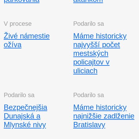
V procese
Podarilo sa
Živé námestie
Máme historicky
ožíva
najvyšší počet
mestských
policajtov v
uliciach
Podarilo sa
Podarilo sa
Bezpečnejšia
Máme historicky
Dunajská a
najnižšie zadlženie
Mlynské nivy
Bratislavy