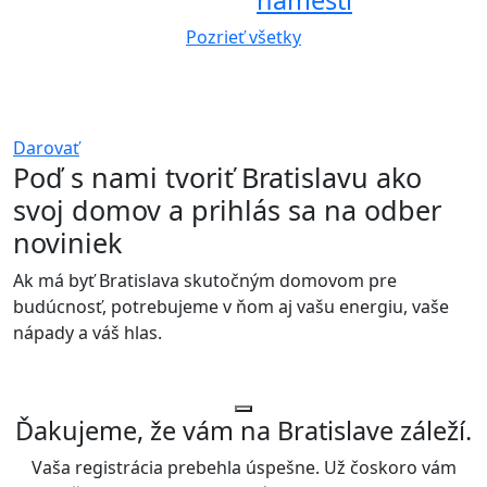
Pozrieť všetky
Podporte nás
Bratislava je náš domov. Aby ním zostala, potrebujeme
vašu podporu.
Darovať
Poď s nami tvoriť Bratislavu ako
svoj domov a prihlás sa na odber
noviniek
Ak má byť Bratislava skutočným domovom pre
budúcnosť, potrebujeme v ňom aj vašu energiu, vaše
nápady a váš hlas.
Ďakujeme, že vám na Bratislave záleží.
Vaša registrácia prebehla úspešne. Už čoskoro vám