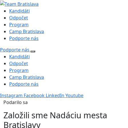
Kandidáti
Odpočet
Program
Camp Bratislava
Podporte nás
Podporte nás
Kandidáti
Odpočet
Program
Camp Bratislava
Podporte nás
Instagram
Facebook
LinkedIn
Youtube
Podarilo sa
Založili sme Nadáciu mesta
Bratislavy