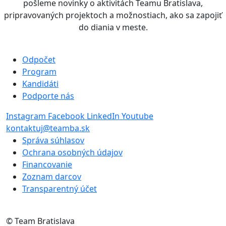
pošleme novinky o aktivitách Teamu Bratislava,
pripravovaných projektoch a možnostiach, ako sa zapojiť
do diania v meste.
Odpočet
Program
Kandidáti
Podporte nás
Instagram
Facebook
LinkedIn
Youtube
kontaktuj@teamba.sk
Správa súhlasov
Ochrana osobných údajov
Financovanie
Zoznam darcov
Transparentný účet
© Team Bratislava