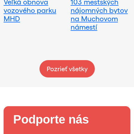
Veľká obnova
103 mestských
vozového parku
nájomných bytov
MHD
na Muchovom
námestí
Pozrieť všetky
Podporte nás