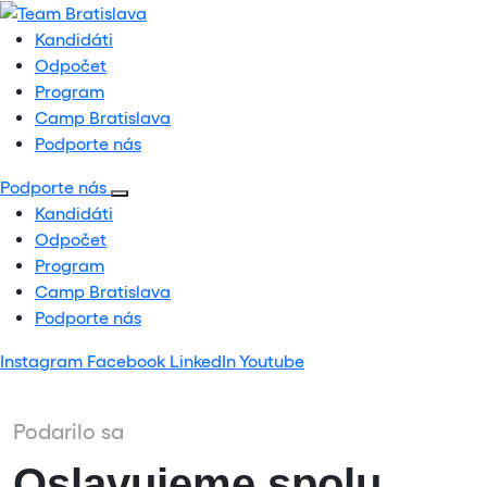
Kandidáti
Odpočet
Program
Camp Bratislava
Podporte nás
Podporte nás
Kandidáti
Odpočet
Program
Camp Bratislava
Podporte nás
Instagram
Facebook
LinkedIn
Youtube
Podarilo sa
Oslavujeme spolu