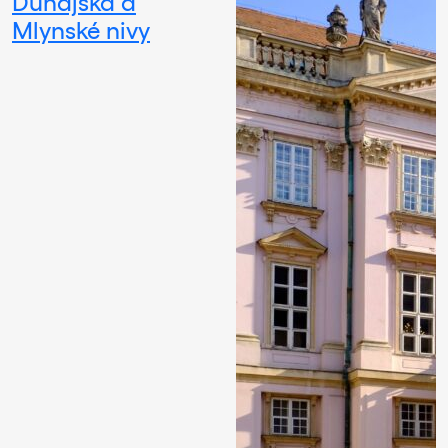
Dunajská a
Mlynské nivy