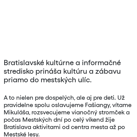
Bratislavské kultúrne a informačné
stredisko prináša kultúru a zábavu
priamo do mestských ulíc.
A to nielen pre dospelých, ale aj pre deti. Už
pravidelne spolu oslavujeme Fašiangy, vítame
Mikuláša, rozsvecujeme vianočný stromček a
počas Mestských dní po celý víkend žije
Bratislava aktivitami od centra mesta až po
Mestské lesy.