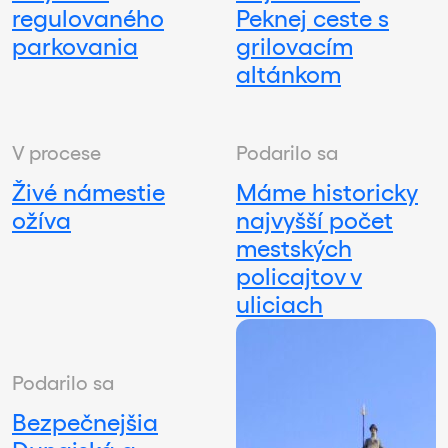
regulovaného
Peknej ceste s
parkovania
grilovacím
altánkom
V procese
Podarilo sa
Živé námestie
Máme historicky
ožíva
najvyšší počet
mestských
policajtov v
uliciach
Podarilo sa
Bezpečnejšia