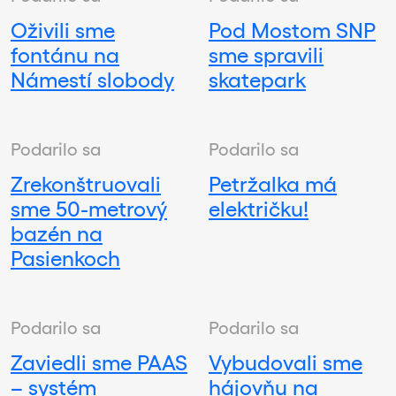
Oživili sme
Pod Mostom SNP
fontánu na
sme spravili
Námestí slobody
skatepark
Podarilo sa
Podarilo sa
Zrekonštruovali
Petržalka má
sme 50-metrový
električku!
bazén na
Pasienkoch
Podarilo sa
Podarilo sa
Zaviedli sme PAAS
Vybudovali sme
– systém
hájovňu na