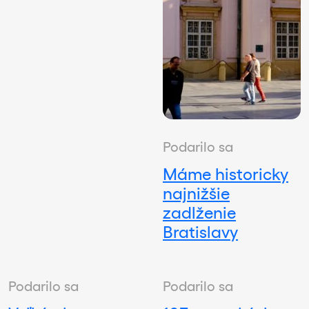
Podarilo sa
Máme historicky
najnižšie
zadlženie
Bratislavy
Podarilo sa
Podarilo sa