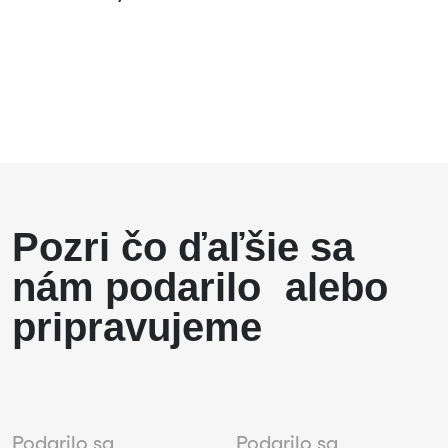
Pozri čo ďaľšie sa
nám podarilo alebo
pripravujeme
Podarilo sa
Podarilo sa