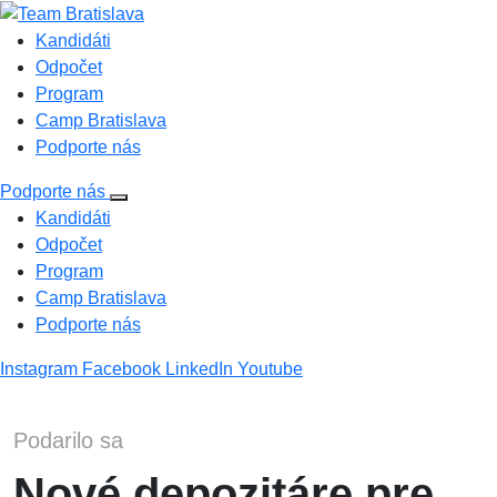
Kandidáti
Odpočet
Program
Camp Bratislava
Podporte nás
Podporte nás
Kandidáti
Odpočet
Program
Camp Bratislava
Podporte nás
Instagram
Facebook
LinkedIn
Youtube
Podarilo sa
Nové depozitáre pre