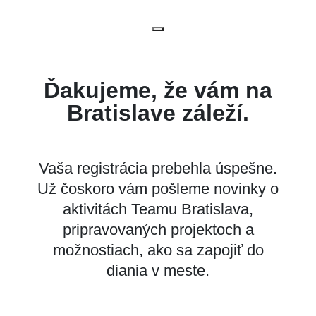
Ďakujeme, že vám na
Bratislave záleží.
Vaša registrácia prebehla úspešne.
Už čoskoro vám pošleme novinky o
aktivitách Teamu Bratislava,
pripravovaných projektoch a
možnostiach, ako sa zapojiť do
diania v meste.