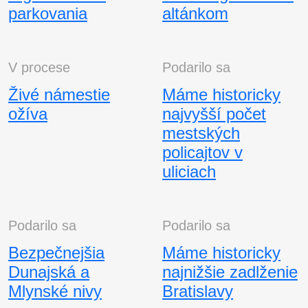
parkovania
altánkom
V procese
Podarilo sa
Živé námestie
Máme historicky
ožíva
najvyšší počet
mestských
policajtov v
uliciach
Podarilo sa
Podarilo sa
Bezpečnejšia
Máme historicky
Dunajská a
najnižšie zadlženie
Mlynské nivy
Bratislavy