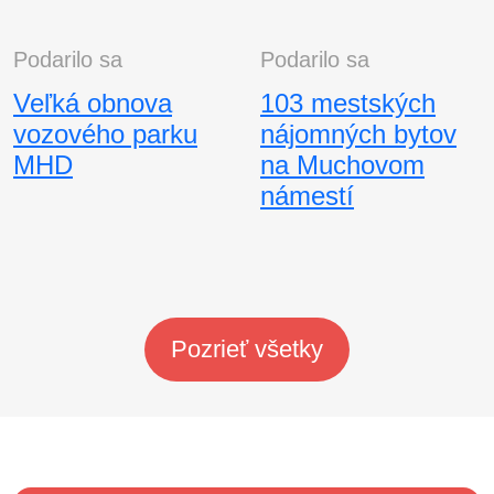
Podarilo sa
Podarilo sa
Veľká obnova
103 mestských
vozového parku
nájomných bytov
MHD
na Muchovom
námestí
Pozrieť všetky