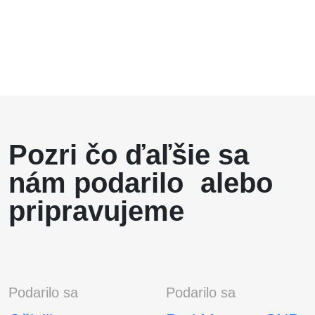
Pozri čo ďaľšie sa
nám podarilo alebo
pripravujeme
Podarilo sa
Podarilo sa