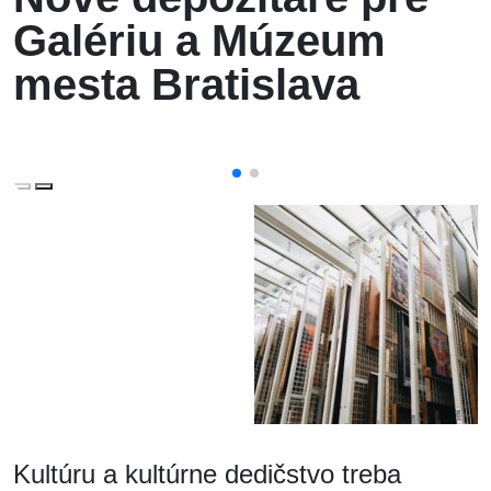
Galériu a Múzeum
mesta Bratislava
Kultúru a kultúrne dedičstvo treba