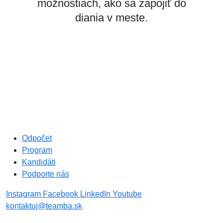
možnostiach, ako sa zapojiť do
diania v meste.
Odpočet
Program
Kandidáti
Podporte nás
Instagram
Facebook
LinkedIn
Youtube
kontaktuj@teamba.sk