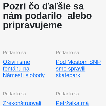
Pozri čo ďaľšie sa
nám podarilo alebo
pripravujeme
Podarilo sa
Podarilo sa
Oživili sme
Pod Mostom SNP
fontánu na
sme spravili
Námestí slobody
skatepark
Podarilo sa
Podarilo sa
Zrekonštruovali
Petržalka má