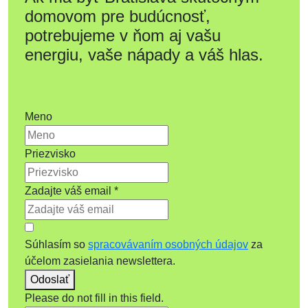
domovom pre budúcnosť,
potrebujeme v ňom aj vašu
energiu, vaše nápady a váš hlas.
Meno
Priezvisko
Zadajte váš email
*
Súhlasím so
spracovávaním osobných údajov
za
účelom zasielania newslettera.
Odoslať
Please do not fill in this field.