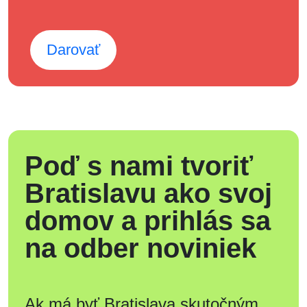
Darovať
Poď s nami tvoriť
Bratislavu ako svoj
domov a prihlás sa
na odber noviniek
Ak má byť Bratislava skutočným