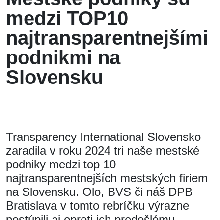
medzi TOP10
najtransparentnejšími
podnikmi na
Slovensku
Transparency International Slovensko
zaradila v roku 2024 tri naše mestské
podniky medzi top 10
najtransparentnejších mestských firiem
na Slovensku. Olo, BVS či náš DPB
Bratislava v tomto rebríčku výrazne
postúpili aj oproti ich predošlému