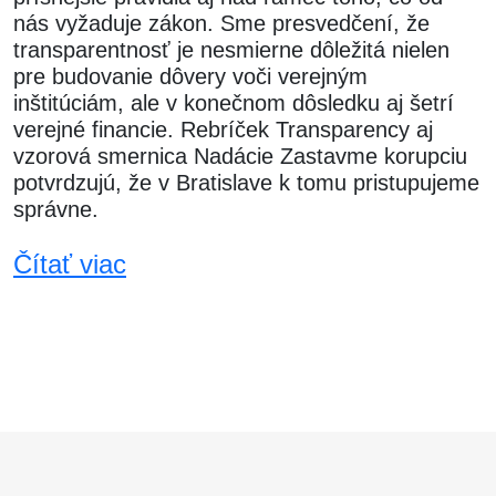
nás vyžaduje zákon. Sme presvedčení, že
transparentnosť je nesmierne dôležitá nielen
pre budovanie dôvery voči verejným
inštitúciám, ale v konečnom dôsledku aj šetrí
verejné financie. Rebríček Transparency aj
vzorová smernica Nadácie Zastavme korupciu
potvrdzujú, že v Bratislave k tomu pristupujeme
správne.
Čítať viac