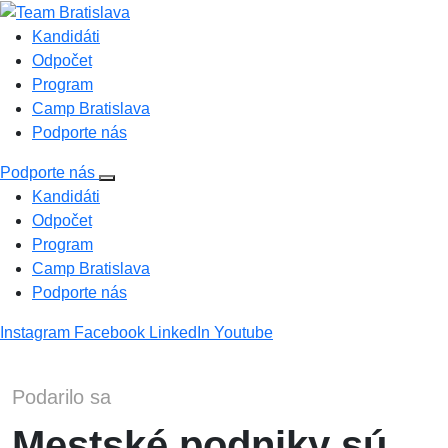
Kandidáti
Odpočet
Program
Camp Bratislava
Podporte nás
Podporte nás
Kandidáti
Odpočet
Program
Camp Bratislava
Podporte nás
Instagram
Facebook
LinkedIn
Youtube
Podarilo sa
Mestské podniky sú