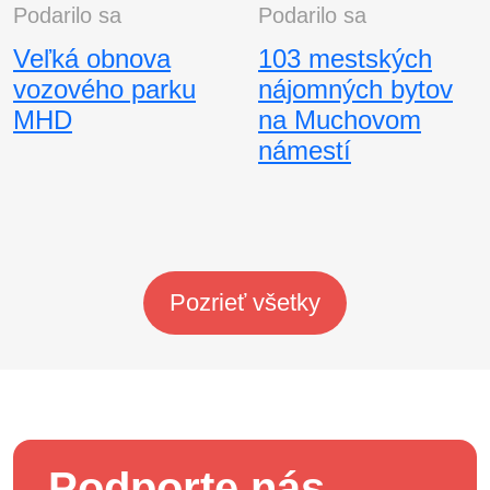
Podarilo sa
Podarilo sa
Veľká obnova
103 mestských
vozového parku
nájomných bytov
MHD
na Muchovom
námestí
Pozrieť všetky
Podporte nás