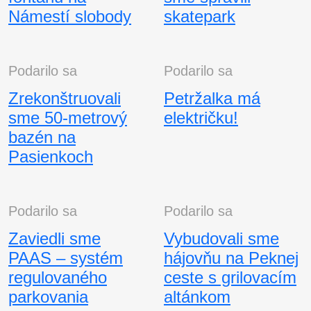
Námestí slobody
skatepark
Podarilo sa
Podarilo sa
Zrekonštruovali
Petržalka má
sme 50-metrový
električku!
bazén na
Pasienkoch
Podarilo sa
Podarilo sa
Zaviedli sme
Vybudovali sme
PAAS – systém
hájovňu na Peknej
regulovaného
ceste s grilovacím
parkovania
altánkom