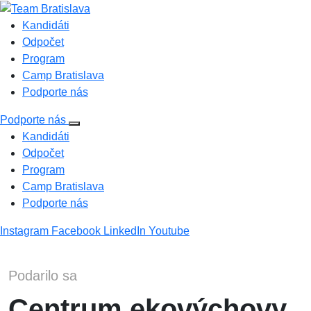
Kandidáti
Odpočet
Program
Camp Bratislava
Podporte nás
Podporte nás
Kandidáti
Odpočet
Program
Camp Bratislava
Podporte nás
Instagram
Facebook
LinkedIn
Youtube
Podarilo sa
Centrum ekovýchovy