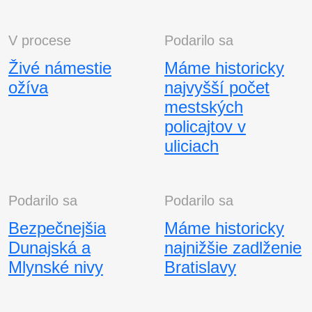
V procese
Podarilo sa
Živé námestie
Máme historicky
ožíva
najvyšší počet
mestských
policajtov v
uliciach
Podarilo sa
Podarilo sa
Bezpečnejšia
Máme historicky
Dunajská a
najnižšie zadlženie
Mlynské nivy
Bratislavy