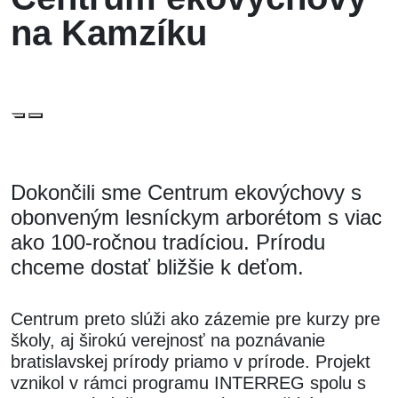
na Kamzíku
Dokončili sme Centrum ekovýchovy s
obonveným lesníckym arborétom s viac
ako 100-ročnou tradíciou. Prírodu
chceme dostať bližšie k deťom.
Centrum preto slúži ako zázemie pre kurzy pre
školy, aj širokú verejnosť na poznávanie
bratislavskej prírody priamo v prírode. Projekt
vznikol v rámci programu INTERREG spolu s