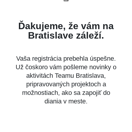
Ďakujeme, že vám na
Bratislave záleží.
Vaša registrácia prebehla úspešne.
Už čoskoro vám pošleme novinky o
aktivitách Teamu Bratislava,
pripravovaných projektoch a
možnostiach, ako sa zapojiť do
diania v meste.